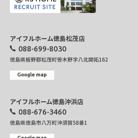
アイフルホーム徳島松茂店
088-699-8030
徳島県板野郡松茂町笹木野字八北開拓162
Google map
アイフルホーム徳島沖浜店
088-676-3460
徳島県徳島市八万町沖須賀58番1
Google map