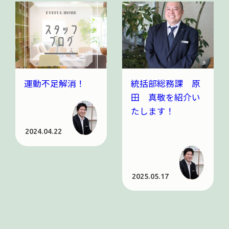
スタッフの裏側
スタッフROOM
運動不足解消！
統括部総務課 原
田 真敬を紹介い
毛利
たします！
毛利
2024.04.22
原田
2025.05.17