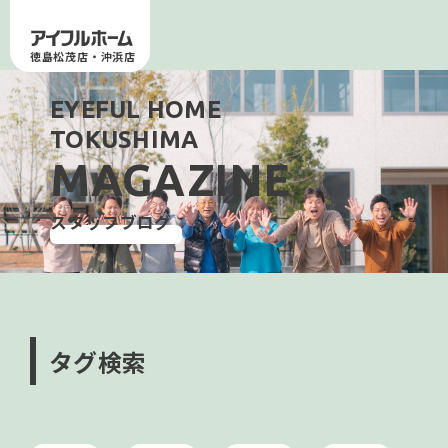
徳島松茂店・沖浜店
EYEFUL HOME
TOKUSHIMA
MAGAZINE
スタッフブログ
タグ検索