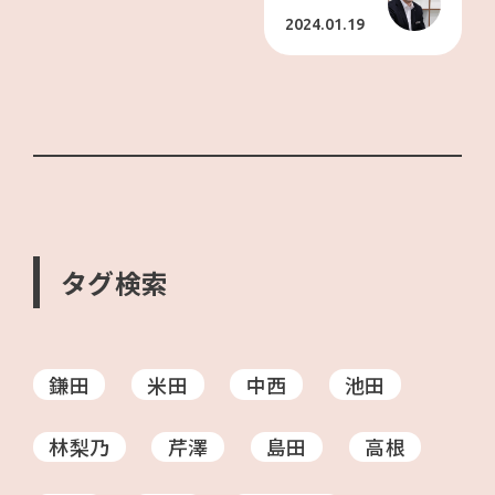
2024.01.19
タグ検索
鎌田
米田
中西
池田
林梨乃
芹澤
島田
高根