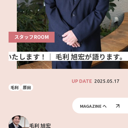
スタッフROOM
2025.05.17
毛利
原田
MAGAZINE へ
毛利 旭宏