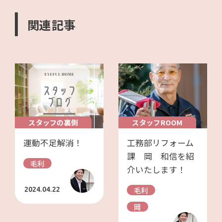
関連記事
スタッフの裏側
スタッフROOM
運動不足解消！
工務部リフォーム
課 岡 和信を紹
毛利
介いたします！
毛利
2024.04.22
岡