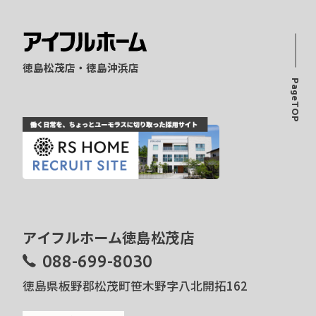
徳島松茂店・徳島沖浜店
PageTOP
アイフルホーム徳島松茂店
088-699-8030
徳島県板野郡松茂町笹木野字八北開拓162