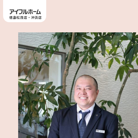
徳島松茂店・沖浜店