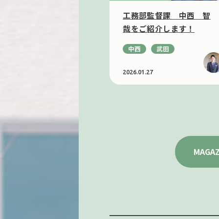
工務部監督課 中西 智
哉をご紹介します！
中西
武田
2026.01.27
MAGAZ