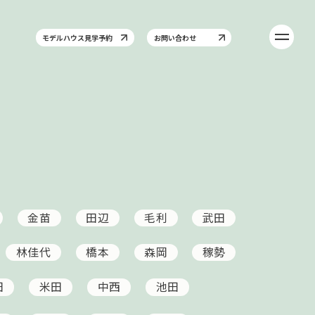
モデルハウス見学予約
お問い合わせ
金苗
田辺
毛利
武田
林佳代
橋本
森岡
稼勢
田
米田
中西
池田