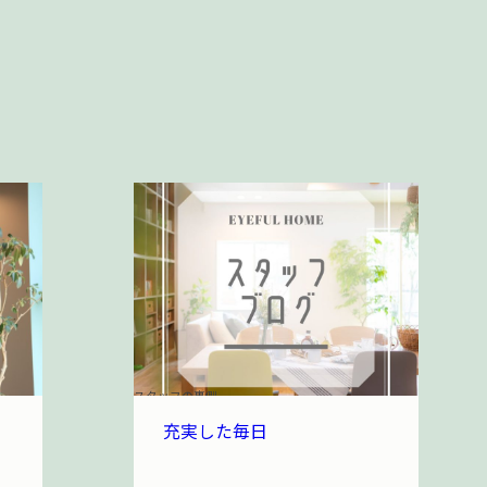
スタッフの裏側
充実した毎日
武田