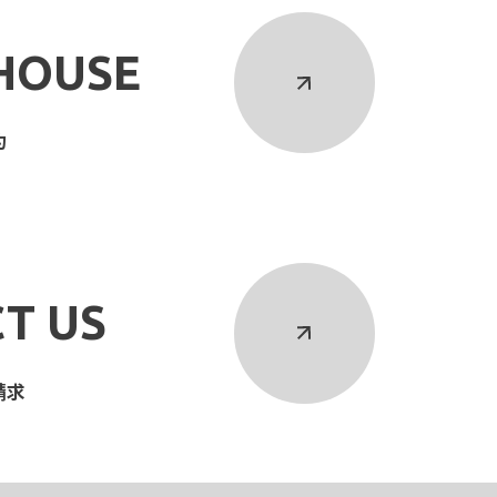
HOUSE
約
T US
請求