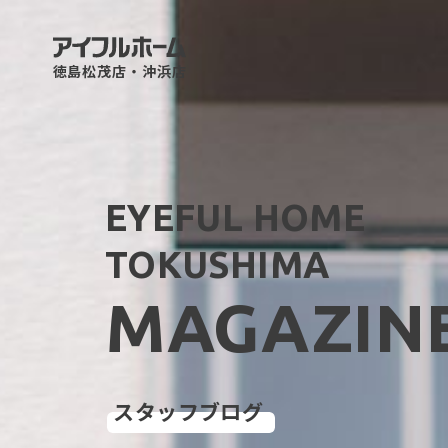
徳島松茂店・沖浜店
EYEFUL HOME
TOKUSHIMA
MAGAZIN
スタッフブログ