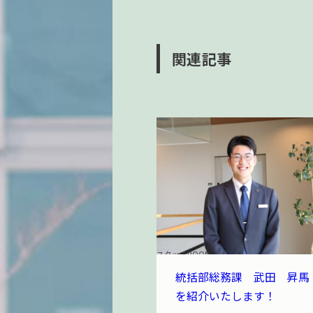
関連記事
スタッフROOM
統括部総務課 武田 昇馬
を紹介いたします！