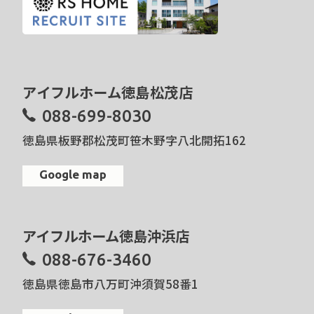
アイフルホーム徳島松茂店
088-699-8030
徳島県板野郡松茂町笹木野字八北開拓162
Google map
アイフルホーム徳島沖浜店
088-676-3460
徳島県徳島市八万町沖須賀58番1