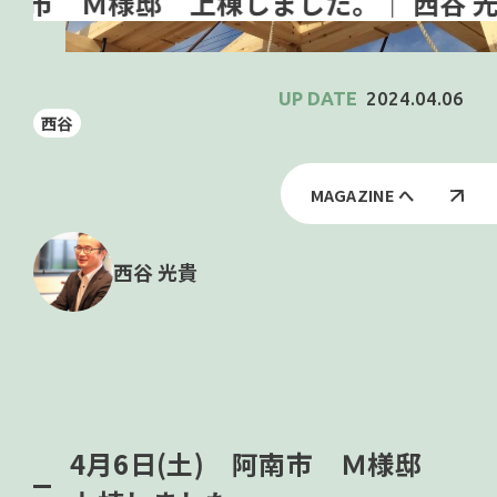
2024.04.06
西谷
MAGAZINE へ
西谷 光貴
4月6日(土) 阿南市 Ｍ様邸