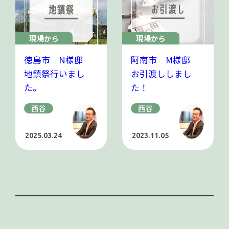
現場から
現場から
徳島市 N様邸
阿南市 M様邸
地鎮祭行いまし
お引渡ししまし
た。
た！
西谷
西谷
2025.03.24
2023.11.05