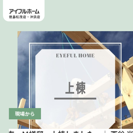
徳島松茂店・沖浜店
現場から