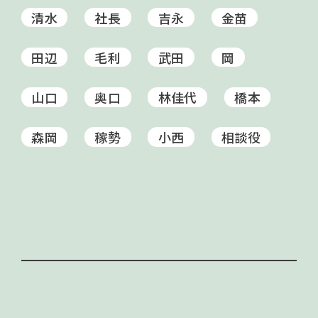
清水
社長
吉永
金苗
田辺
毛利
武田
岡
山口
奥口
林佳代
橋本
森岡
稼勢
小西
相談役