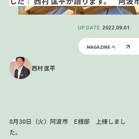
阿波市
2022.09.01
MAGAZINE へ
西村 匡平
8月30日（火）阿波市 E様邸 上棟しまし
た。