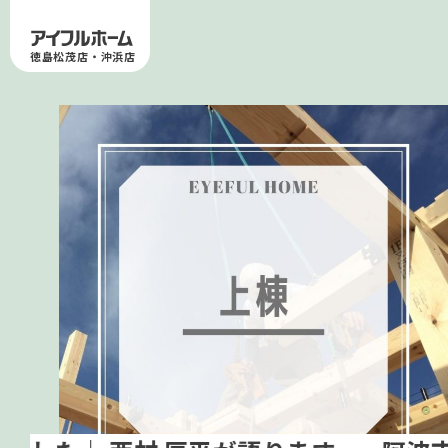
徳島松茂店・沖浜店