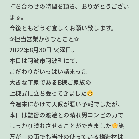
打ち合わせの時間を頂き、ありがとうござい
ます。
今後ともどうぞ宜しくお願い致します。
✰担当営業からひとこと✰
2022年8月30日 火曜日。
本日は阿波市阿波町にて、
こだわりがいっぱい詰まった
大きな平家であるE様ご家族の
上棟式に立ち会ってきました
今週末にかけて天候が悪い予報でしたが、
本日は監督の渡邊との晴れ男コンビの力で
しっかり晴れさせることができました
笑
万が一の雨でも当社の使っている構造材は