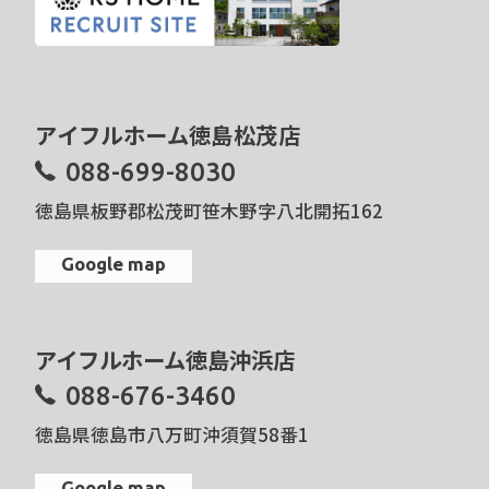
アイフルホーム徳島松茂店
088-699-8030
徳島県板野郡松茂町笹木野字八北開拓162
Google map
アイフルホーム徳島沖浜店
088-676-3460
徳島県徳島市八万町沖須賀58番1
Google map