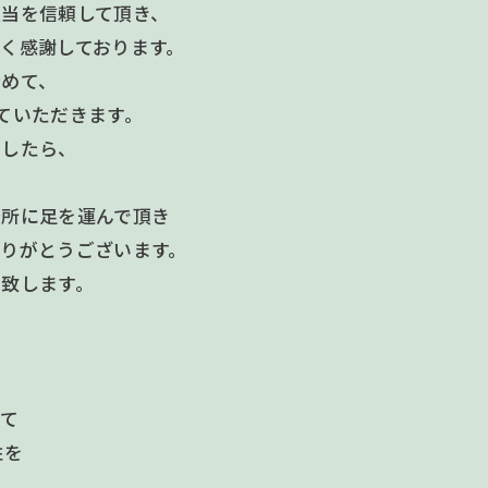
担当を信頼して頂き、
く感謝しております。
締めて、
ていただきます。
ましたら、
務所に足を運んで頂き
りがとうございます。
致します。
建て
柱を