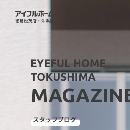
徳島松茂店・沖浜店
EYEFUL HOME
TOKUSHIMA
MAGAZIN
スタッフブログ