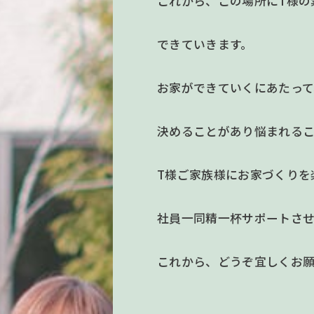
これから、この場所にT様の
できていきます。
お家ができていくにあたっ
決めることがあり悩まれる
T様ご家族様にお家づくりを
社員一同精一杯サポートさ
これから、どうぞ宜しくお