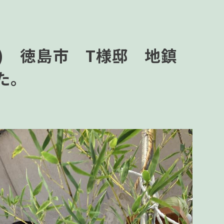
日) 徳島市 T様邸 地鎮
た。