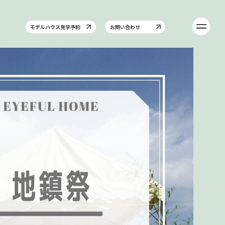
モデルハウス見学予約
お問い合わせ