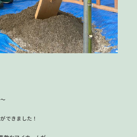
 ～
とができました！