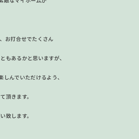
素敵なマイホームが
て、お打合せでたくさん
こともあるかと思いますが、
楽しんでいただけるよう、
せて頂きます。
願い致します。