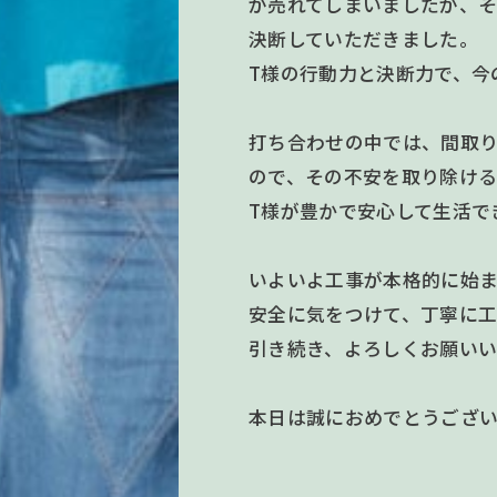
が売れてしまいましたが、そ
決断していただきました。
T様の行動力と決断力で、今
打ち合わせの中では、間取
ので、その不安を取り除け
T様が豊かで安心して生活で
いよいよ工事が本格的に始ま
安全に気をつけて、丁寧に工
引き続き、よろしくお願いい
本日は誠におめでとうござ