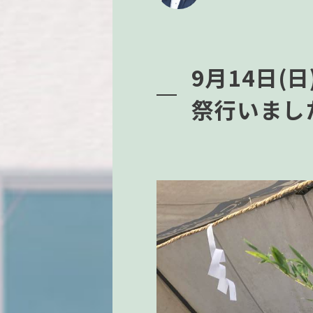
9月14日(
祭行いまし