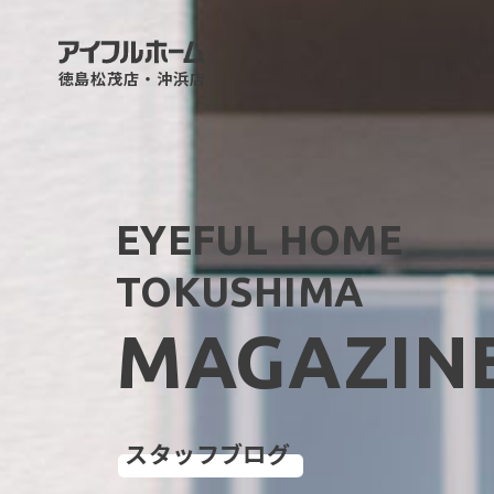
徳島松茂店・沖浜店
EYEFUL HOME
TOKUSHIMA
MAGAZIN
スタッフブログ