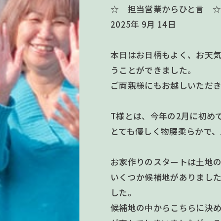
☆ 担当営業からひと言 
2025年 9月 14日
本日はお日柄もよく、お天気
うことができました。
ご両親様にもお越しいただ
T様とは、今年の2月に初め
とても優しく物腰柔らかで、
お家作りのスタートは土地
いくつか候補地がありまし
した。
候補地の中からこちらに決