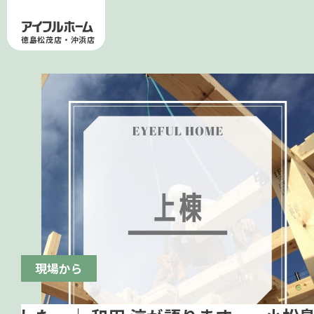
徳島松茂店・沖浜店
現場から