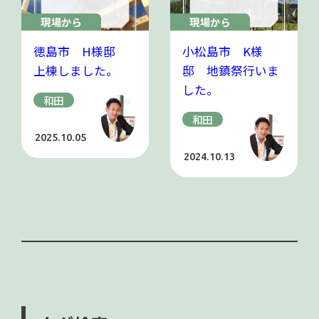
現場から
現場から
徳島市 H様邸
小松島市 K様
上棟しました。
邸 地鎮祭行いま
した。
和田
和田
2025.10.05
2024.10.13