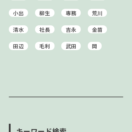
小出
柳生
専務
荒川
清水
社長
吉永
金苗
田辺
毛利
武田
岡
キーワード検索