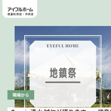
徳島松茂店・沖浜店
現場から