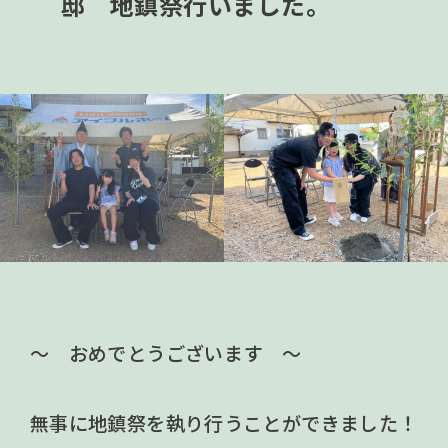
邸 地鎮祭行いました。
～ おめでとうございます ～
無事に地鎮祭を執り行うことができました！