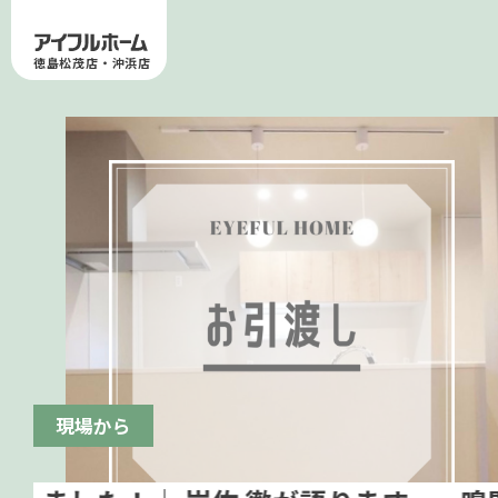
徳島松茂店・沖浜店
現場から