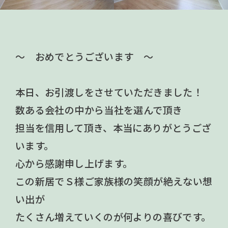
～ おめでとうございます ～
本日、お引渡しをさせていただきました！
数ある会社の中から当社を選んで頂き
担当を信用して頂き、本当にありがとうござ
います。
心から感謝申し上げます。
この新居でＳ様ご家族様の笑顔が絶えない想
い出が
たくさん増えていくのが何よりの喜びです。