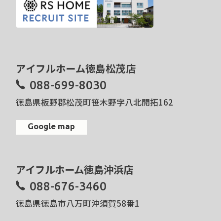
アイフルホーム徳島松茂店
088-699-8030
徳島県板野郡松茂町笹木野字八北開拓162
Google map
アイフルホーム徳島沖浜店
088-676-3460
徳島県徳島市八万町沖須賀58番1