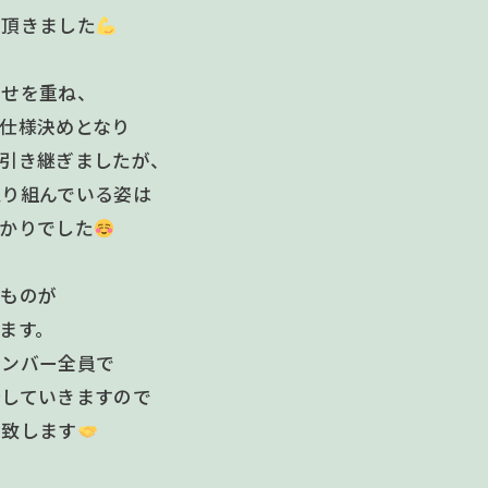
て頂きました
わせを重ね、
仕様決めとなり
と引き継ぎましたが、
取り組んでいる姿は
かりでした
たものが
ます。
メンバー全員で
行していきますので
い致します