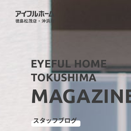
徳島松茂店・沖浜店
EYEFUL HOME
TOKUSHIMA
MAGAZIN
スタッフブログ