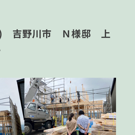
月) 吉野川市 Ｎ様邸 上
。