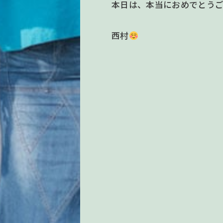
本日は、本当におめでとう
西村