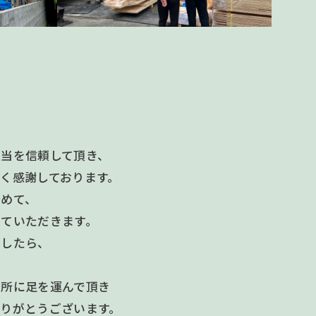
担当を信頼して頂き、
く感謝しております。
締めて、
せていただきます。
ましたら、
務所に足を運んで頂き
りがとうございます。