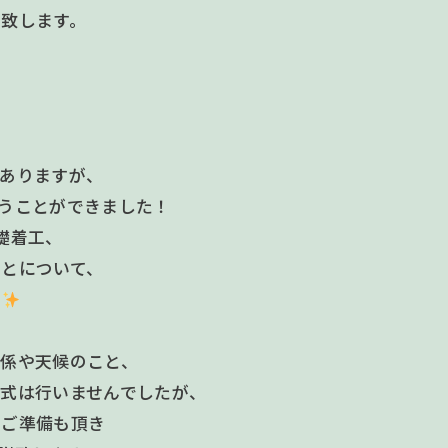
致します。
はありますが、
うことができました！
礎着工、
ことについて、
す
関係や天候のこと、
式は行いませんでしたが、
、ご準備も頂き