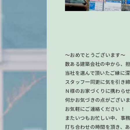
～おめでとうございます～
数ある建築会社の中から、
当社を選んで頂いたご縁に深
スタッフ一同更に気を引き
Ｎ様のお家づくりに携わら
何かお気づきの点がござい
お気軽にご連絡ください！
またいつもお忙しい中、事
打ち合わせの時間を頂き、あ