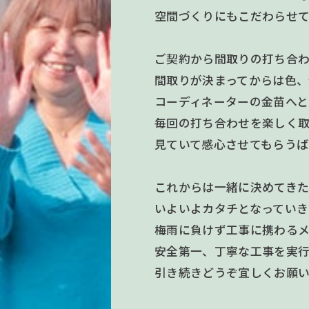
空間づくりにもこだわらせ
ご契約から間取りの打ち合
間取りが決まってからは色、
コーディネーターの金苗へ
毎回の打ち合わせを楽しく
見ていて感心させてもらうば
これからは一緒に決めてき
いよいよカタチとなっていき
梅雨に負けず工事に携わる
安全第一、丁寧な工事を実
引き続きどうぞ宜しくお願