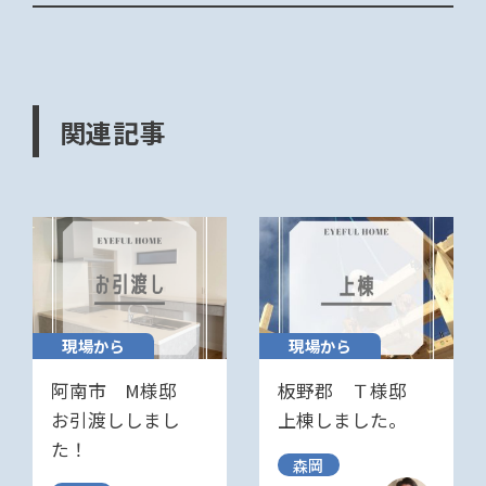
関連記事
現場から
現場から
阿南市 M様邸
板野郡 Ｔ様邸
お引渡ししまし
上棟しました。
た！
森岡