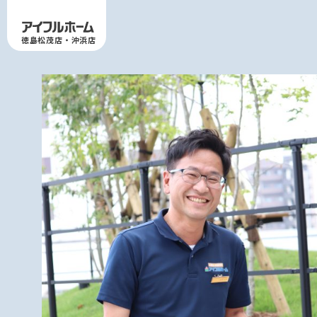
徳島松茂店・沖浜店