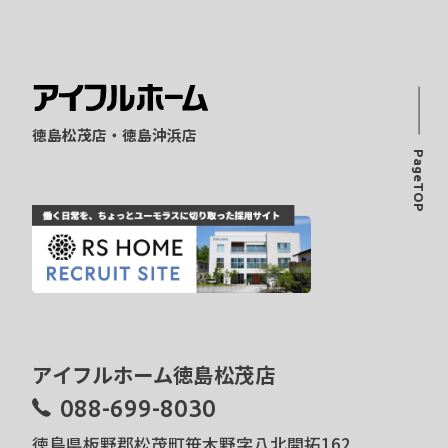
徳島松茂店・徳島沖浜店
PageTOP
アイフルホーム徳島松茂店
088-699-8030
徳島県板野郡松茂町笹木野字八北開拓162