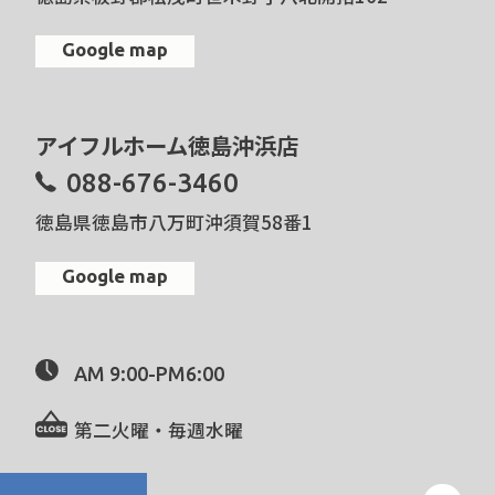
Google map
アイフルホーム徳島沖浜店
088-676-3460
徳島県徳島市八万町沖須賀58番1
Google map
AM 9:00-PM6:00
第二火曜・毎週水曜