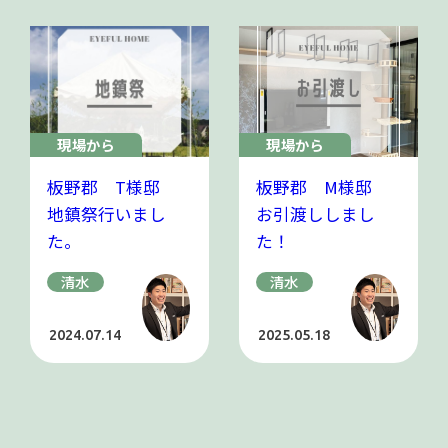
現場から
現場から
板野郡 T様邸
板野郡 M様邸
地鎮祭行いまし
お引渡ししまし
た。
た！
清水
清水
2024.07.14
2025.05.18