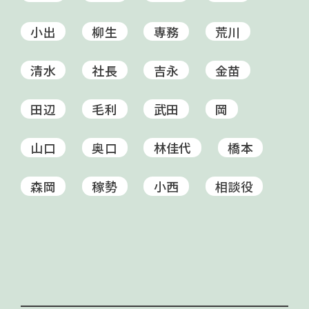
小出
柳生
専務
荒川
清水
社長
吉永
金苗
田辺
毛利
武田
岡
山口
奥口
林佳代
橋本
森岡
稼勢
小西
相談役