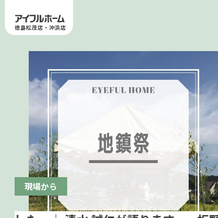
徳島松茂店・沖浜店
現場から