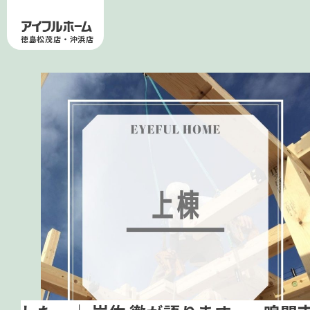
徳島松茂店・沖浜店