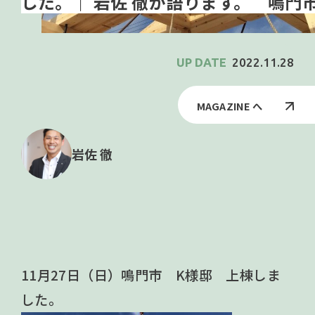
鳴門市
2022.11.28
MAGAZINE へ
岩佐 徹
11月27日（日）鳴門市 K様邸 上棟しま
した。