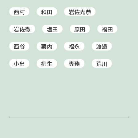
西村
和田
岩佐光恭
岩佐徹
塩田
原田
福田
西谷
粟内
福永
渡邉
小出
柳生
専務
荒川