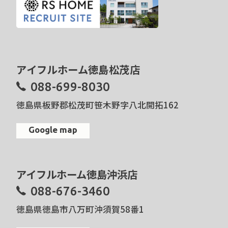
アイフルホーム徳島松茂店
088-699-8030
徳島県板野郡松茂町笹木野字八北開拓162
Google map
アイフルホーム徳島沖浜店
088-676-3460
徳島県徳島市八万町沖須賀58番1