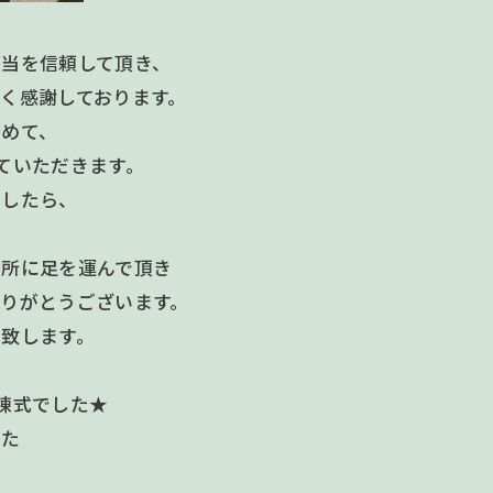
担当を信頼して頂き、
く感謝しております。
締めて、
ていただきます。
ましたら、
務所に足を運んで頂き
りがとうございます。
致します。
棟式でした★
った
り