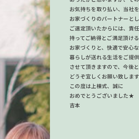
お気持ちを取り払い、当社
お家づくりのパートナーと
ご選定頂いたからには、責
持ってご納得とご満足頂け
お家づくりと、快適で安心
暮らしが送れる生活をご提
させて頂きますので、今後
どうぞ宜しくお願い致しま
この度は上棟式、誠に
おめでとうございました★
吉本