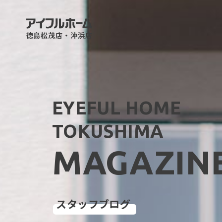
徳島松茂店・沖浜店
EYEFUL HOME
TOKUSHIMA
MAGAZIN
スタッフブログ