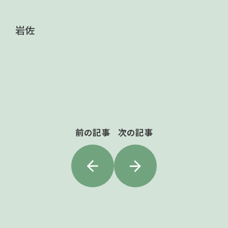
岩佐
前の記事
次の記事