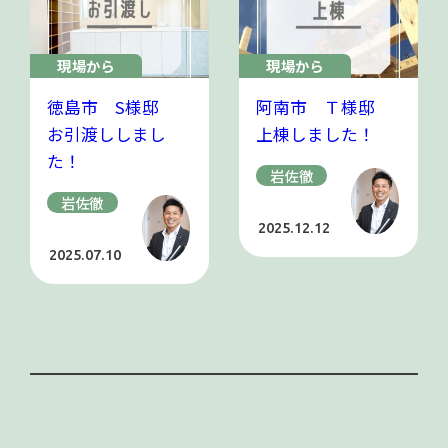
現場から
現場から
徳島市 S様邸
阿南市 Ｔ様邸
お引渡ししまし
上棟しました！
た！
岩佐徹
岩佐徹
2025.12.12
2025.07.10