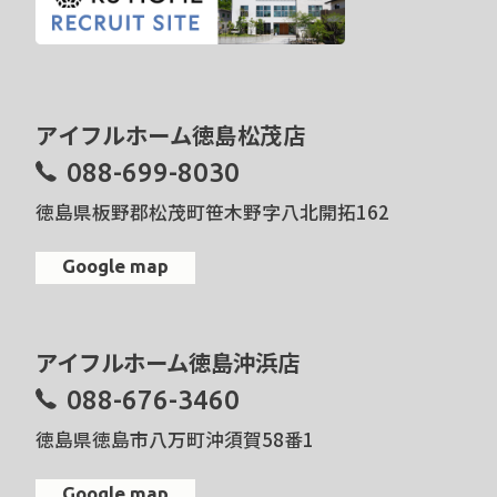
アイフルホーム徳島松茂店
088-699-8030
徳島県板野郡松茂町笹木野字八北開拓162
Google map
アイフルホーム徳島沖浜店
088-676-3460
徳島県徳島市八万町沖須賀58番1
Google map