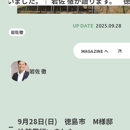
徳島
2025.09.28
岩佐徹
MAGAZINE へ
岩佐 徹
9月28日(日) 徳島市 M様邸