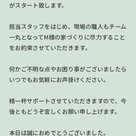
がスタート致します。
担当スタッフをはじめ、現場の職人もチーム
一丸となってM様の家づくりに尽力すること
をお約束させていただきます。
何かご不明な点やお困り事がございましたら
いつでもお気軽にお声掛けください。
精一杯サポートさせていただきますので、今
後ともどうぞ宜しくお願い申し上げます。
本日は誠におめでとうございました。