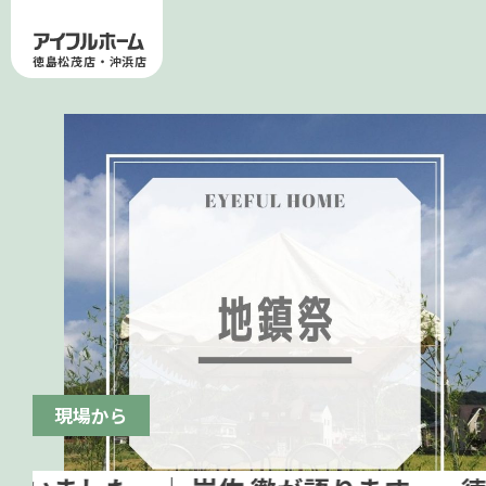
徳島松茂店・沖浜店
現場から