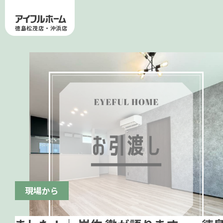
徳島松茂店・沖浜店
現場から