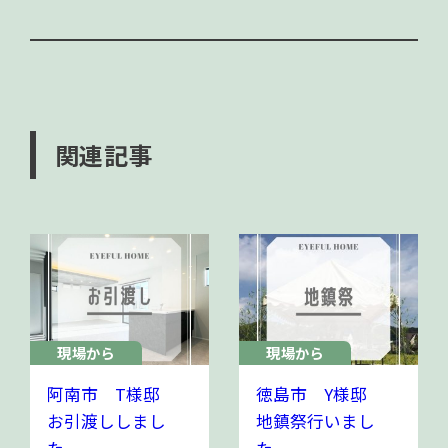
関連記事
現場から
現場から
阿南市 T様邸
徳島市 Y様邸
お引渡ししまし
地鎮祭行いまし