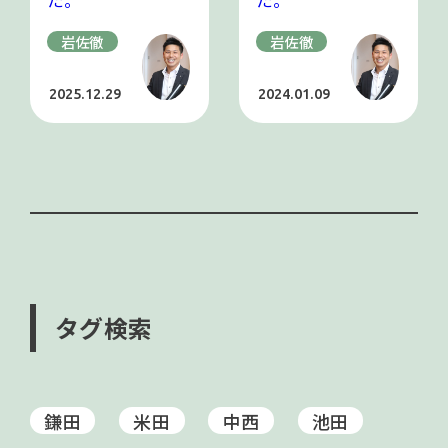
た。
た。
岩佐徹
岩佐徹
2025.12.29
2024.01.09
タグ検索
鎌田
米田
中西
池田