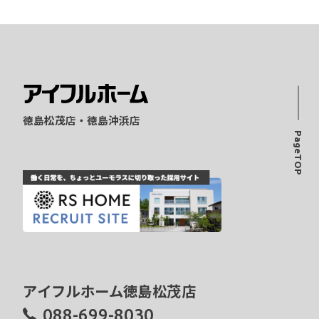
徳島松茂店・徳島沖浜店
PageTOP
アイフルホーム徳島松茂店
088-699-8030