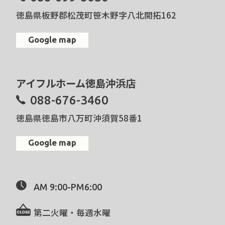
徳島県板野郡松茂町笹木野字八北開拓162
Google map
アイフルホーム徳島沖浜店
088-676-3460
徳島県徳島市八万町沖須賀58番1
Google map
AM 9:00-PM6:00
第二火曜・毎週水曜