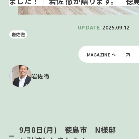
徳島市
2025.09.12
岩佐徹
MAGAZINE へ
岩佐 徹
9月8日(月) 徳島市 N様邸