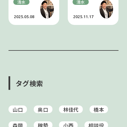
清水
清水
2025.05.08
2025.11.17
タグ検索
山口
奥口
林佳代
橋本
森岡
稼勢
小西
相談役