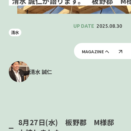
板野郡 M様
2025.08.30
清水
MAGAZINE へ
清水 誠仁
8月27日(水) 板野郡 M様邸