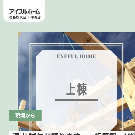
徳島松茂店・沖浜店
現場から