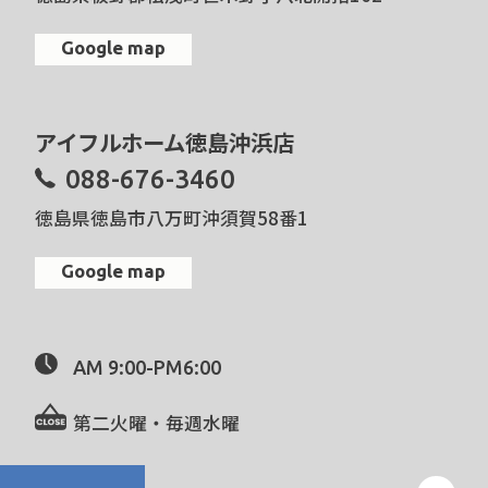
Google map
アイフルホーム徳島沖浜店
088-676-3460
徳島県徳島市八万町沖須賀58番1
Google map
AM 9:00-PM6:00
第二火曜・毎週水曜