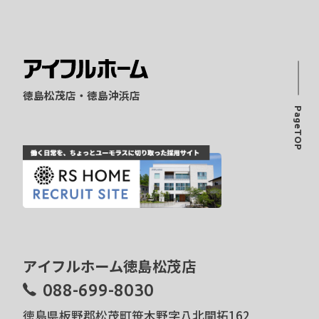
徳島松茂店・徳島沖浜店
PageTOP
アイフルホーム徳島松茂店
088-699-8030
徳島県板野郡松茂町笹木野字八北開拓162