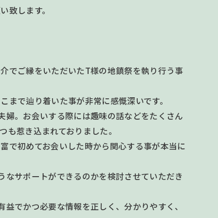
願い致します。
☆
介でご縁をいただいたT様の地鎮祭を執り行う事
ここまで辿り着いた事が非常に感慨深いです。
夫婦。お会いする際には趣味の話などをたくさん
つも惹き込まれておりました。
豊富で初めてお会いした時から関心する事が本当に
うなサポートができるのかを検討させていただき
有益でかつ必要な情報を正しく、分かりやすく、