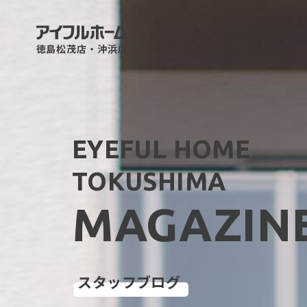
徳島松茂店・沖浜店
EYEFUL HOME
TOKUSHIMA
MAGAZIN
スタッフブログ