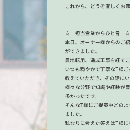
これから、どうぞ宜しくお
☆ 担当営業からひと言 
本日、オーナー様からのご紹
ができました。
農地転用、造成工事を経て
いつも穏やかで丁寧なT様ご
教えていただき、その話にい
様々な分野で知識や経験が
多かったです。
そんなT様にご提案中どのよ
ました。
私なりに考えた答えはT様に