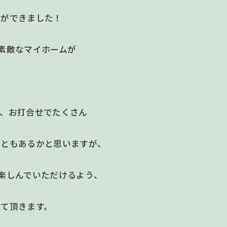
とができました！
素敵なマイホームが
て、お打合せでたくさん
こともあるかと思いますが、
楽しんでいただけるよう、
せて頂きます。