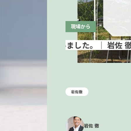
現場から
岩佐徹
岩佐 徹