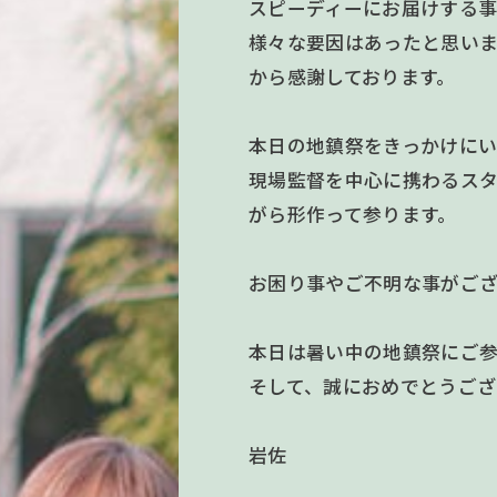
スピーディーにお届けする
様々な要因はあったと思い
から感謝しております。
本日の地鎮祭をきっかけに
現場監督を中心に携わるスタ
がら形作って参ります。
お困り事やご不明な事がご
本日は暑い中の地鎮祭にご
そして、誠におめでとうござ
岩佐