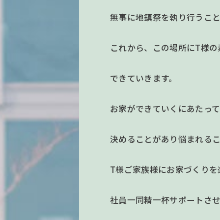
無事に地鎮祭を執り行うこ
これから、この場所にT様の
できていきます。
お家ができていくにあたっ
決めることがあり悩まれる
T様ご家族様にお家づくりを
社員一同精一杯サポートさ