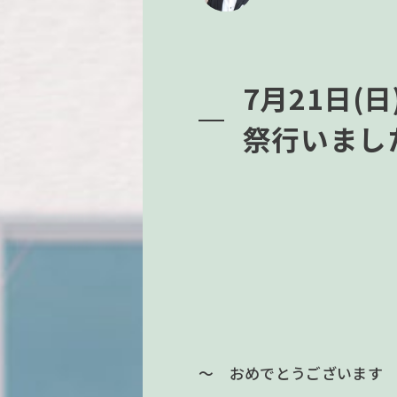
7月21日(
祭行いまし
～ おめでとうございます