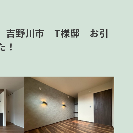
) 吉野川市 T様邸 お引
た！