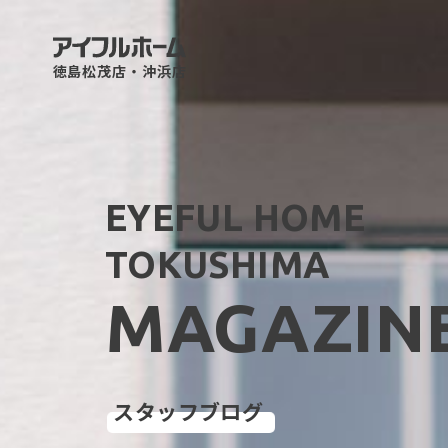
徳島松茂店・沖浜店
EYEFUL HOME
TOKUSHIMA
MAGAZIN
スタッフブログ