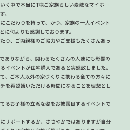
いく中で本当にT様ご家族らしい素敵なマイホー
す。
剣にこだわりを持って、かつ、家族の一大イベント
とに何よりも感謝しております。
あたり、ご両親様のご協力やご支援もたくさんあっ
ムでありながら、関わるたくさんの人達にも影響の
あるイベントが住宅購入であると実感致しました。
して、ご本人以外の家づくりに携わる全ての方々に
タチを再認識いただける時間になることを理想とし
建てるお子様の立派な姿をお披露目するイベントで
かにサポートするか、ささやかではありますが自分