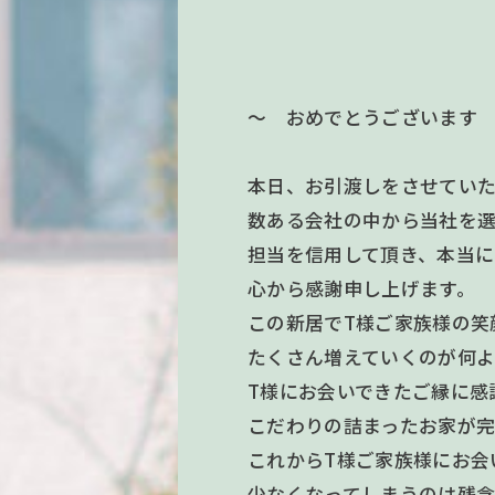
～ おめでとうございます
本日、お引渡しをさせてい
数ある会社の中から当社を
担当を信用して頂き、本当に
心から感謝申し上げます。
この新居でT様ご家族様の笑
たくさん増えていくのが何よ
T様にお会いできたご縁に感
こだわりの詰まったお家が
これからT様ご家族様にお会
少なくなってしまうのは残