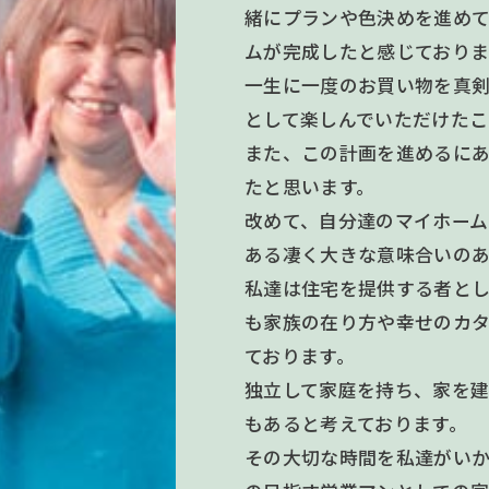
緒にプランや色決めを進めて
ムが完成したと感じておりま
一生に一度のお買い物を真
として楽しんでいただけたこ
また、この計画を進めるに
たと思います。
改めて、自分達のマイホー
ある凄く大きな意味合いの
私達は住宅を提供する者と
も家族の在り方や幸せのカ
ております。
独立して家庭を持ち、家を
もあると考えております。
その大切な時間を私達がい