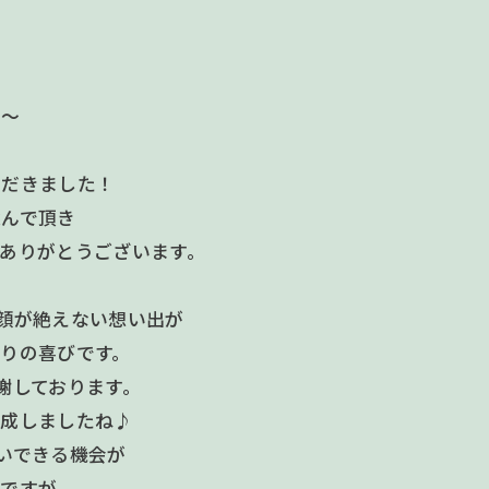
 ～
ただきました！
選んで頂き
ありがとうございます。
顔が絶えない想い出が
りの喜びです。
謝しております。
完成しましたね♪
いできる機会が
念ですが、