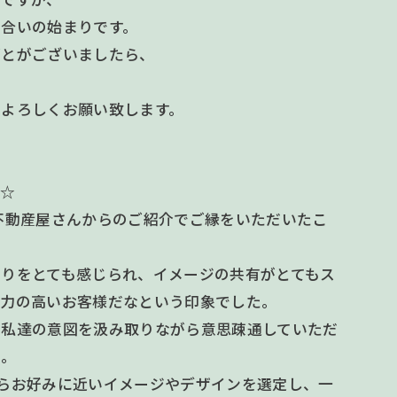
き合いの始まりです。
ごとがございましたら、
をよろしくお願い致します。
 ☆
不動産屋さんからのご紹介でご縁をいただいたこ
りをとても感じられ、イメージの共有がとてもス
ン力の高いお客様だなという印象でした。
で私達の意図を汲み取りながら意思疎通していただ
た。
らお好みに近いイメージやデザインを選定し、一