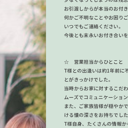
お引渡しからが本当のお付
何かご不明なことやお困り
いつでもご連絡ください。
今後とも末永いお付き合い
☆ 営業担当からひとこと
T様との出逢いは約1年前に
とがきっかけでした。
当時からお家に対するこだわ
ムーズでコミュニケーショ
また、ご家族皆様が穏やか
ける懐の深さをお持ちでし
T様自身、たくさんの情報か