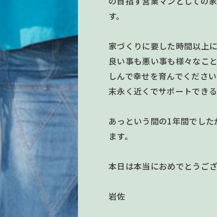
の目指す営業マンとしての
す。
家づくりに要した時間以上
良い事も悪い事も様々なこ
しんで幸せを育んでください
末永く近くでサポートでき
あっという間の1年間でした
ます。
本日は本当におめでとうご
岩佐